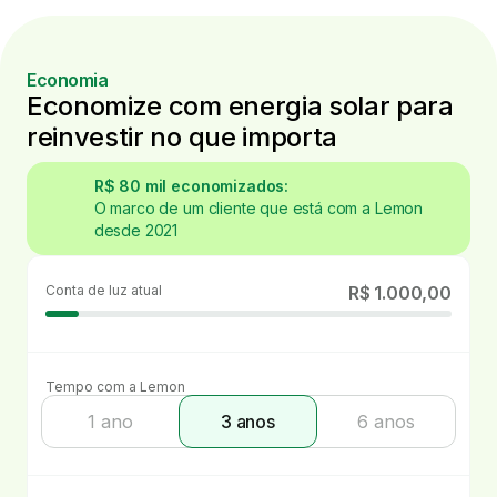
Economia
Economize com energia solar para
reinvestir no que importa
R$ 80 mil economizados:
O marco de um cliente que está com a Lemon
desde 2021
Conta de luz atual
R$ 1.000,00
Tempo com a Lemon
1 ano
3 anos
6 anos