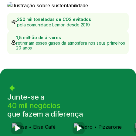
250 mil toneladas de CO2 evitados
pela comunidade Lemon desde 2019
1,5 milhão de árvores
retirariam esses gases da atmosfera nos seus primeiros
20 anos
Junte-se a
40 mil negócios
que fazem a diferença