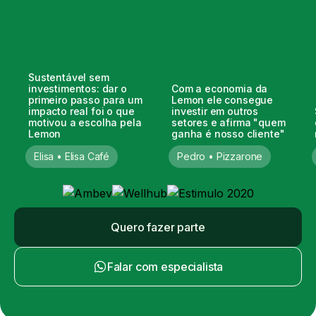
Sustentável sem
investimentos: dar o
Com a economia da
primeiro passo para um
Lemon ele consegue
impacto real foi o que
investir em outros
motivou a escolha pela
setores e afirma "quem
Lemon
ganha é nosso cliente"
Elisa • Elisa Café
Pedro • Pizzarone
Quero fazer parte
Falar com especialista