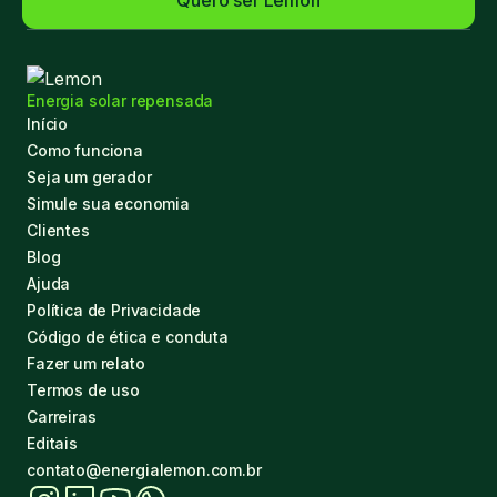
Quero ser Lemon
Energia solar repensada
Início
Como funciona
Seja um gerador
Simule sua economia
Clientes
Blog
Ajuda
Política de Privacidade
Código de ética e conduta
Fazer um relato
Termos de uso
Carreiras
Editais
contato@energialemon.com.br