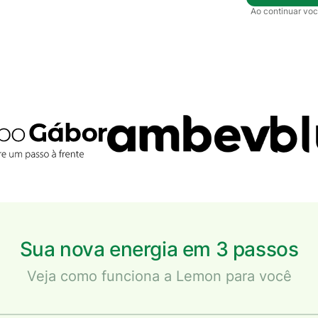
Ao continuar voc
Sua nova energia em 3 passos
Veja como funciona a Lemon para você