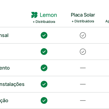
Placa Solar
+ Distribuidora
Ap
+ Distribuidora
nsal
ento
nstalações
ção