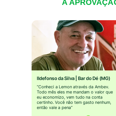
A APROVAÇÃO
Ildefonso da Silva | Bar do Dé (MG)
“Conheci a Lemon através da Ambev.
Todo mês eles me mandam o valor que
eu economizo, vem tudo na conta
certinho. Você não tem gasto nenhum,
então vale a pena”