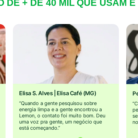
 DE + DE 40 MIL QUE USAM 
Elisa S. Alves | Elisa Café (MG)
Pe
“Quando a gente pesquisou sobre
“C
energia limpa e a gente encontrou a
pe
Lemon, o contato foi muito bom. Deu
se
uma voz pra gente, um negócio que
no
está começando.”