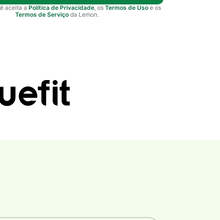
ê aceita a
Política de Privacidade
, os
Termos de Uso
e os
Termos de Serviço
da Lemon.