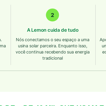
A Lemon cuida de tudo
.
Nós conectamos o seu espaço a uma
Apó
uma
usina solar parceira. Enquanto isso,
u
você continua recebendo sua energia
e
tradicional