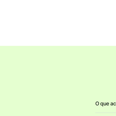
O que ac
A Lemon re