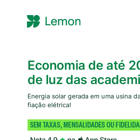
Economia de até 2
de luz das academi
Energia solar gerada em uma usina da 
fiação elétrica!
SEM TAXAS, MENSALIDADES OU FIDELID