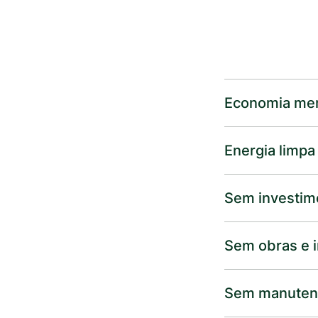
Economia me
Energia limpa
Sem investim
Sem obras e i
Sem manuten