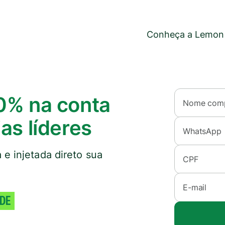
Conheça a Lemon
0% na conta
Nome comp
as líderes
WhatsApp
e injetada direto sua
CPF
E-mail
ADE