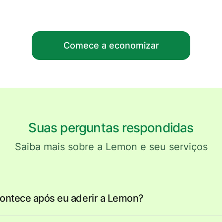
Comece a economizar
Suas perguntas respondidas
Saiba mais sobre a Lemon e seu serviços
ontece após eu aderir a Lemon?
servará para você uma vaga em uma usina de energia solar