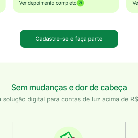
Ver depoimento completo
Ve
Cadastre-se e faça parte
Sem mudanças e dor de cabeça
 solução digital para contas de luz acima de R